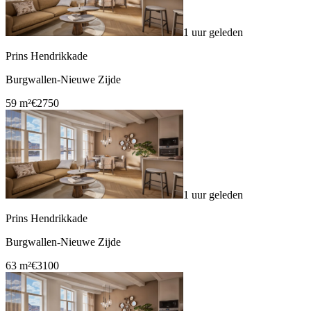
1 uur geleden
Prins Hendrikkade
Burgwallen-Nieuwe Zijde
59 m²
€2750
1 uur geleden
Prins Hendrikkade
Burgwallen-Nieuwe Zijde
63 m²
€3100