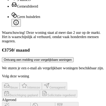
Gemeubileerd
Geen huisdelen
Waarschuwing! Deze woning staat al meer dan 2 uur op de markt.
Het is waarschijnlijk al verhuurd, omdat vaak honderden mensen
reageren.
€
3750
/
maand
Ontvang een melding voor vergelijkbare woningen
We sturen je een e-mail als vergelijkbare woningen beschikbaar zijn.
Volg deze woning
Nieuw
Interesse
Gereageerd
Bezichtiging gepland
Sollicitatie ingediend
Afgerond