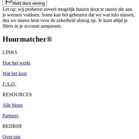
Meld deze woning
Let op: wij proberen zoveel mogelijk huizen door te sturen die aan
je wensen voldoen. Soms kan het gebeuren dat we wat info missen,
dus we sturen hem voor de zekerheid alsnog op. Je kunt altijd je
filters in je account aanpassen.
Huurmatcher
®
LINKS
Hoe het werkt
Wat het kost
F.A.Q.
RESOURCES
Alle blogs
Partners
BEDRIJF
Over ons