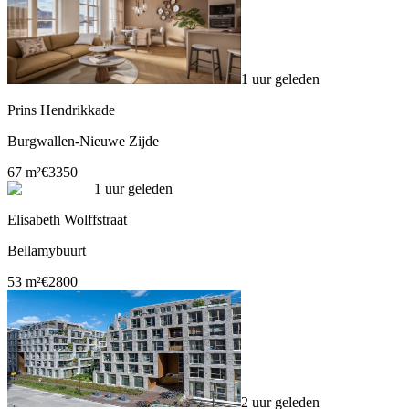
1 uur geleden
Prins Hendrikkade
Burgwallen-Nieuwe Zijde
67 m²
€3350
1 uur geleden
Elisabeth Wolffstraat
Bellamybuurt
53 m²
€2800
2 uur geleden