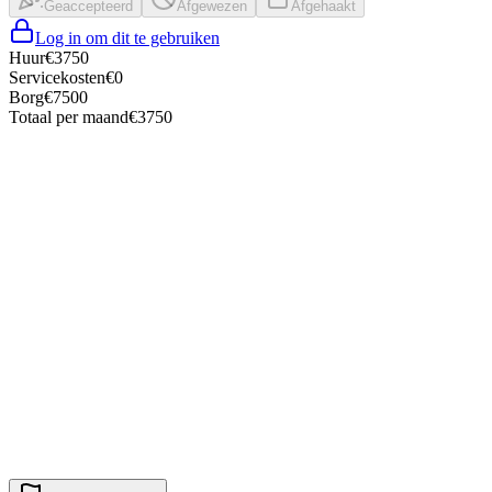
Geaccepteerd
Afgewezen
Afgehaakt
Log in om dit te gebruiken
Huur
€
3750
Servicekosten
€
0
Borg
€
7500
Totaal per maand
€
3750