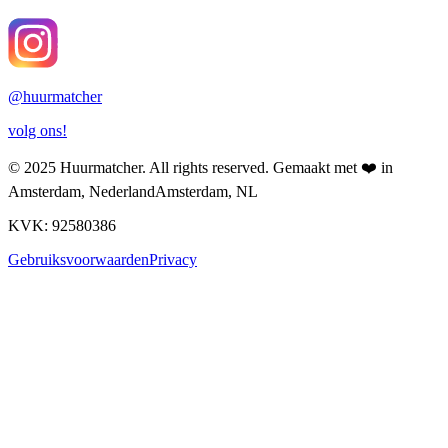
@
huurmatcher
volg ons!
© 2025
Huurmatcher
. All rights reserved.
Gemaakt met
❤️
in
Amsterdam, Nederland
Amsterdam, NL
KVK: 92580386
Gebruiksvoorwaarden
Privacy