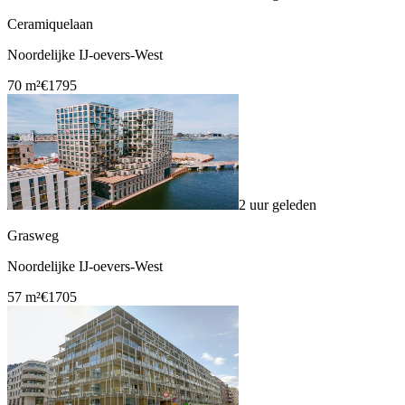
Ceramiquelaan
Noordelijke IJ-oevers-West
70 m²
€1795
2 uur geleden
Grasweg
Noordelijke IJ-oevers-West
57 m²
€1705