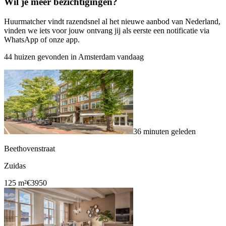
Wil je meer bezichtigingen?
Huurmatcher vindt razendsnel al het nieuwe aanbod van Nederland,
vinden we iets voor jouw ontvang jij als eerste een notificatie via
WhatsApp of onze app.
44 huizen gevonden in Amsterdam vandaag
36 minuten geleden
Beethovenstraat
Zuidas
125 m²
€3950