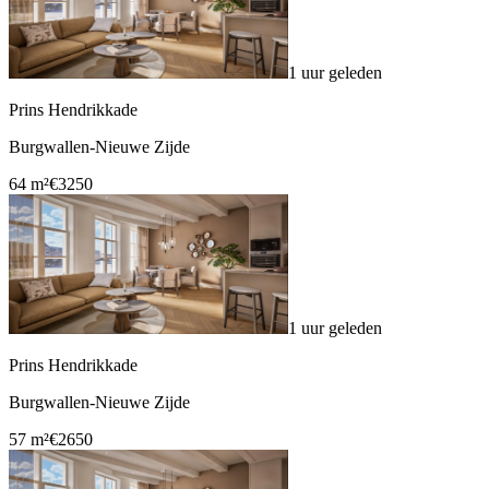
1 uur geleden
Prins Hendrikkade
Burgwallen-Nieuwe Zijde
64 m²
€3250
1 uur geleden
Prins Hendrikkade
Burgwallen-Nieuwe Zijde
57 m²
€2650