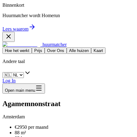
Binnenkort
Huurmatcher wordt
Homerun
Lees waarom
huurmatcher
Hoe het werkt
Prijs
Over Ons
Alle huizen
Kaart
Andere taal
Log In
Open main menu
Agamemnonstraat
Amsterdam
€2950 per maand
88 m²