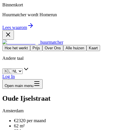
Binnenkort
Huurmatcher wordt
Homerun
Lees waarom
huurmatcher
Hoe het werkt
Prijs
Over Ons
Alle huizen
Kaart
Andere taal
Log In
Open main menu
Oude Ijselstraat
Amsterdam
€2320 per maand
62 m²