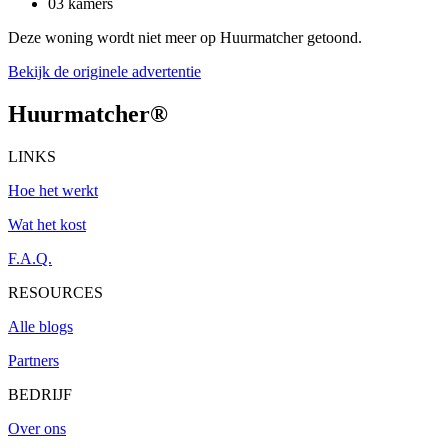
03 kamers
Deze woning wordt niet meer op Huurmatcher getoond.
Bekijk de originele advertentie
Huurmatcher
®
LINKS
Hoe het werkt
Wat het kost
F.A.Q.
RESOURCES
Alle blogs
Partners
BEDRIJF
Over ons