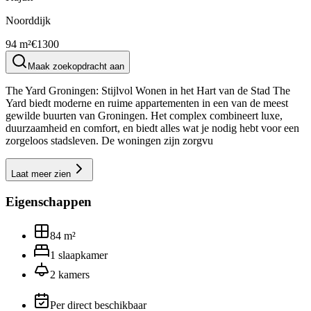
Noorddijk
94 m²
€1300
Maak zoekopdracht aan
The Yard Groningen: Stijlvol Wonen in het Hart van de Stad The
Yard biedt moderne en ruime appartementen in een van de meest
gewilde buurten van Groningen. Het complex combineert luxe,
duurzaamheid en comfort, en biedt alles wat je nodig hebt voor een
zorgeloos stadsleven. De woningen zijn zorgvu
Laat meer zien
Eigenschappen
84
m²
1
slaapkamer
2
kamers
Per direct beschikbaar