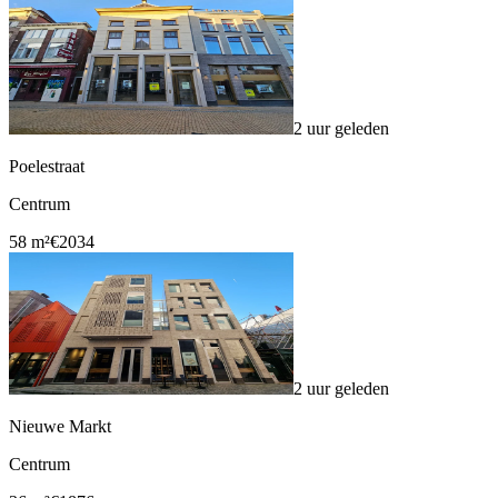
2 uur geleden
Poelestraat
Centrum
58 m²
€2034
2 uur geleden
Nieuwe Markt
Centrum