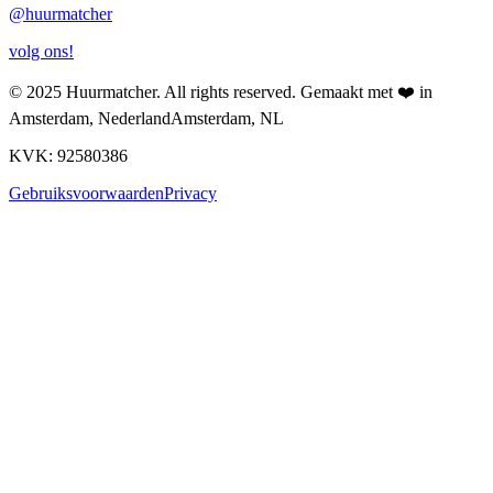
@
huurmatcher
volg ons!
© 2025
Huurmatcher
. All rights reserved.
Gemaakt met
❤️
in
Amsterdam, Nederland
Amsterdam, NL
KVK: 92580386
Gebruiksvoorwaarden
Privacy