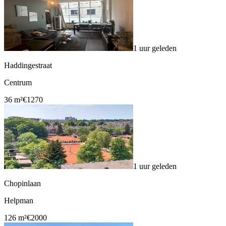
1 uur geleden
Haddingestraat
Centrum
36 m²
€1270
1 uur geleden
Chopinlaan
Helpman
126 m²
€2000