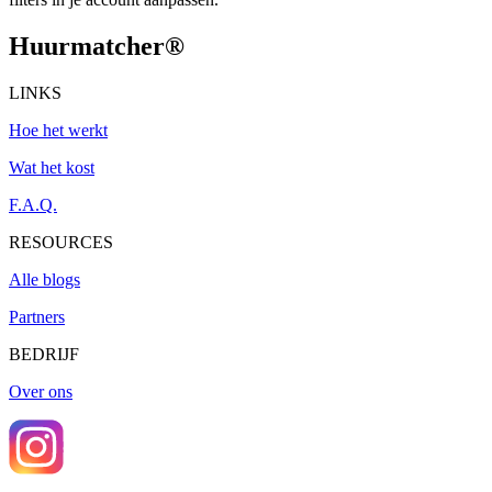
Huurmatcher
®
LINKS
Hoe het werkt
Wat het kost
F.A.Q.
RESOURCES
Alle blogs
Partners
BEDRIJF
Over ons