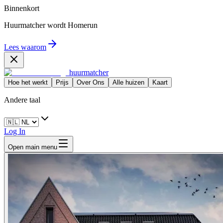
Binnenkort
Huurmatcher wordt
Homerun
Lees waarom
huurmatcher
Hoe het werkt
Prijs
Over Ons
Alle huizen
Kaart
Andere taal
Log In
Open main menu