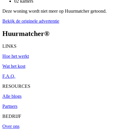
02 kamers
Deze woning wordt niet meer op Huurmatcher getoond.
Bekijk de originele advertentie
Huurmatcher
®
LINKS
Hoe het werkt
Wat het kost
F.A.Q.
RESOURCES
Alle blogs
Partners
BEDRIJF
Over ons