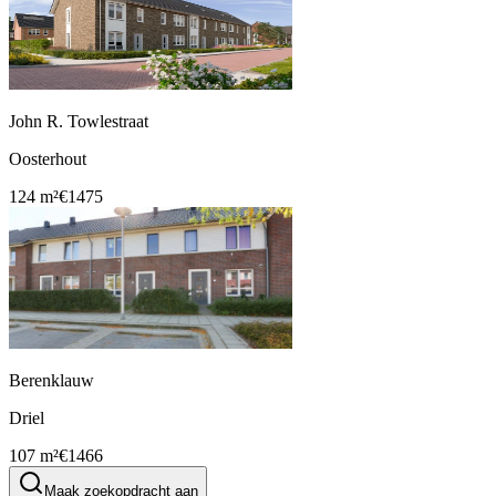
John R. Towlestraat
Oosterhout
124 m²
€1475
Berenklauw
Driel
107 m²
€1466
Maak zoekopdracht aan