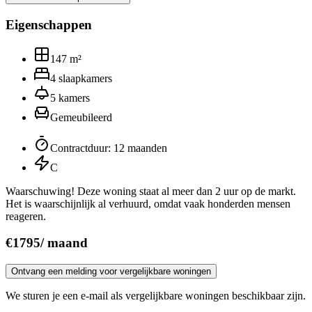
Eigenschappen
147
m²
4
slaapkamers
5
kamers
Gemeubileerd
Contractduur
:
12 maanden
C
Waarschuwing! Deze woning staat al meer dan 2 uur op de markt.
Het is waarschijnlijk al verhuurd, omdat vaak honderden mensen
reageren.
€
1795
/
maand
Ontvang een melding voor vergelijkbare woningen
We sturen je een e-mail als vergelijkbare woningen beschikbaar zijn.