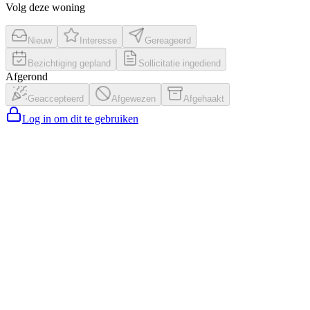
Volg deze woning
Nieuw
Interesse
Gereageerd
Bezichtiging gepland
Sollicitatie ingediend
Afgerond
Geaccepteerd
Afgewezen
Afgehaakt
Log in om dit te gebruiken