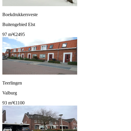
Boekdrukkersveste
Buitengebied Elst
97 m²
€2495
Teerlingen
Valburg
93 m²
€1100