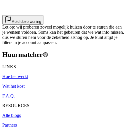
Meld deze woning
Let op: wij proberen zoveel mogelijk huizen door te sturen die aan
je wensen voldoen. Soms kan het gebeuren dat we wat info missen,
dus we sturen hem voor de zekerheid alsnog op. Je kunt altijd je
filters in je account aanpassen.
Huurmatcher
®
LINKS
Hoe het werkt
Wat het kost
F.A.Q.
RESOURCES
Alle blogs
Partners