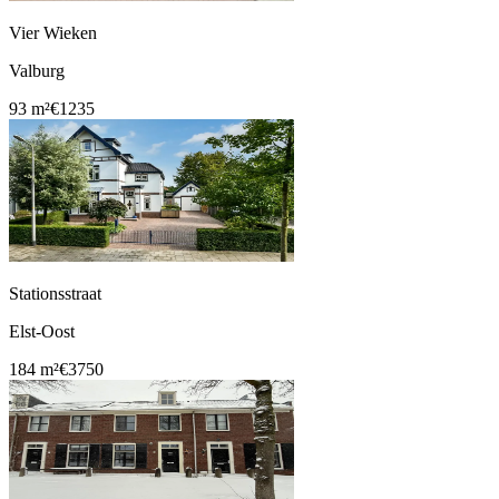
Vier Wieken
Valburg
93 m²
€1235
Stationsstraat
Elst-Oost
184 m²
€3750