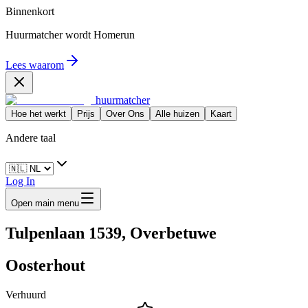
Binnenkort
Huurmatcher wordt
Homerun
Lees waarom
huurmatcher
Hoe het werkt
Prijs
Over Ons
Alle huizen
Kaart
Andere taal
Log In
Open main menu
Tulpenlaan 1539, Overbetuwe
Oosterhout
Verhuurd