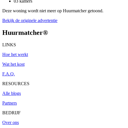
03 kamers
Deze woning wordt niet meer op Huurmatcher getoond.
Bekijk de originele advertentie
Huurmatcher
®
LINKS
Hoe het werkt
Wat het kost
F.A.Q.
RESOURCES
Alle blogs
Partners
BEDRIJF
Over ons