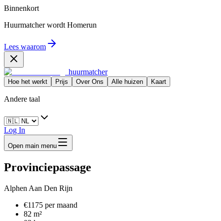
Binnenkort
Huurmatcher wordt
Homerun
Lees waarom
huurmatcher
Hoe het werkt
Prijs
Over Ons
Alle huizen
Kaart
Andere taal
Log In
Open main menu
Provinciepassage
Alphen Aan Den Rijn
€1175 per maand
82 m²