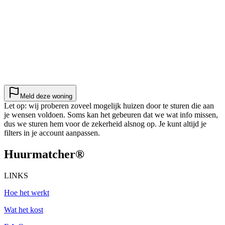
Meld deze woning
Let op: wij proberen zoveel mogelijk huizen door te sturen die aan
je wensen voldoen. Soms kan het gebeuren dat we wat info missen,
dus we sturen hem voor de zekerheid alsnog op. Je kunt altijd je
filters in je account aanpassen.
Huurmatcher
®
LINKS
Hoe het werkt
Wat het kost