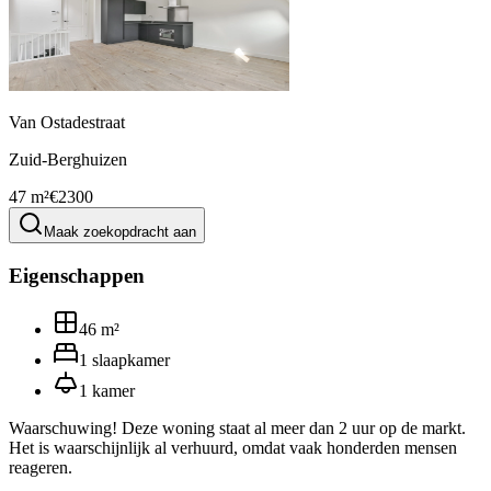
Van Ostadestraat
Zuid-Berghuizen
47 m²
€2300
Maak zoekopdracht aan
Eigenschappen
46
m²
1
slaapkamer
1
kamer
Waarschuwing! Deze woning staat al meer dan 2 uur op de markt.
Het is waarschijnlijk al verhuurd, omdat vaak honderden mensen
reageren.