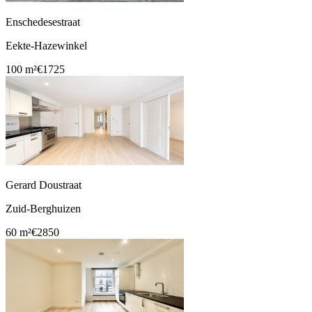
Enschedesestraat
Eekte-Hazewinkel
100 m²
€1725
Gerard Doustraat
Zuid-Berghuizen
60 m²
€2850