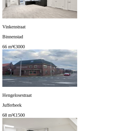
Vinkenstraat
Binnenstad
66 m²
€3000
Hengelosestraat
Jufferbeek
68 m²
€1500