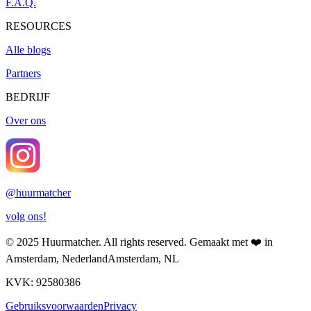
F.A.Q.
RESOURCES
Alle blogs
Partners
BEDRIJF
Over ons
@
huurmatcher
volg ons!
© 2025
Huurmatcher
. All rights reserved.
Gemaakt met
❤️
in
Amsterdam, Nederland
Amsterdam, NL
KVK: 92580386
Gebruiksvoorwaarden
Privacy