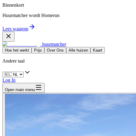
Binnenkort
Huurmatcher wordt
Homerun
Lees waarom
huurmatcher
Hoe het werkt
Prijs
Over Ons
Alle huizen
Kaart
Andere taal
Log In
Open main menu