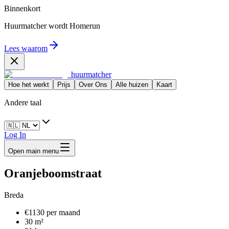
Binnenkort
Huurmatcher wordt
Homerun
Lees waarom
huurmatcher
Hoe het werkt
Prijs
Over Ons
Alle huizen
Kaart
Andere taal
Log In
Open main menu
Oranjeboomstraat
Breda
€1130 per maand
30 m²