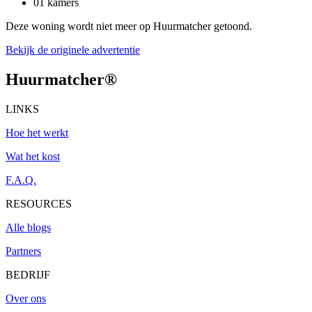
01 kamers
Deze woning wordt niet meer op Huurmatcher getoond.
Bekijk de originele advertentie
Huurmatcher
®
LINKS
Hoe het werkt
Wat het kost
F.A.Q.
RESOURCES
Alle blogs
Partners
BEDRIJF
Over ons