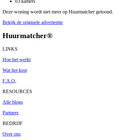
03 kamers
Deze woning wordt niet meer op Huurmatcher getoond.
Bekijk de originele advertentie
Huurmatcher
®
LINKS
Hoe het werkt
Wat het kost
F.A.Q.
RESOURCES
Alle blogs
Partners
BEDRIJF
Over ons