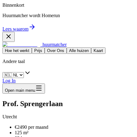
Binnenkort
Huurmatcher wordt
Homerun
Lees waarom
huurmatcher
Hoe het werkt
Prijs
Over Ons
Alle huizen
Kaart
Andere taal
Log In
Open main menu
Prof. Sprengerlaan
Utrecht
€2490 per maand
125 m²