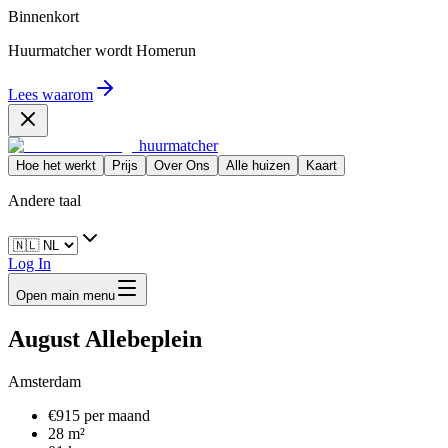
Binnenkort
Huurmatcher wordt
Homerun
Lees waarom
huurmatcher
Hoe het werkt
Prijs
Over Ons
Alle huizen
Kaart
Andere taal
Log In
Open main menu
August Allebeplein
Amsterdam
€915 per maand
28 m²