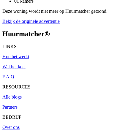
01 kamers
Deze woning wordt niet meer op Huurmatcher getoond.
Bekijk de originele advertentie
Huurmatcher
®
LINKS
Hoe het werkt
Wat het kost
F.A.Q.
RESOURCES
Alle blogs
Partners
BEDRIJF
Over ons