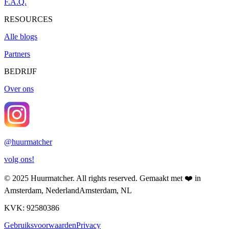
F.A.Q.
RESOURCES
Alle blogs
Partners
BEDRIJF
Over ons
@
huurmatcher
volg ons!
© 2025
Huurmatcher
. All rights reserved.
Gemaakt met
❤️
in
Amsterdam, Nederland
Amsterdam, NL
KVK: 92580386
Gebruiksvoorwaarden
Privacy