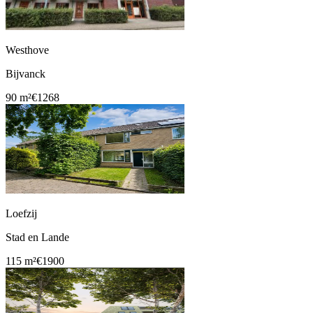
Westhove
Bijvanck
90 m²
€1268
Loefzij
Stad en Lande
115 m²
€1900