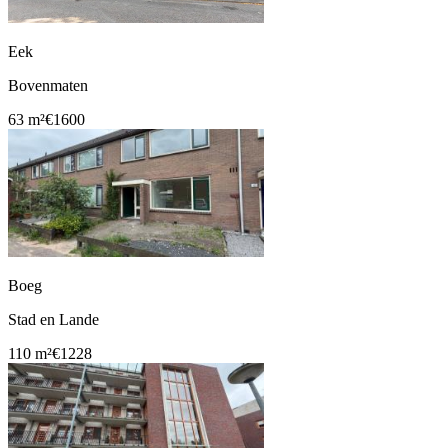
Eek
Bovenmaten
63 m²
€1600
Boeg
Stad en Lande
110 m²
€1228