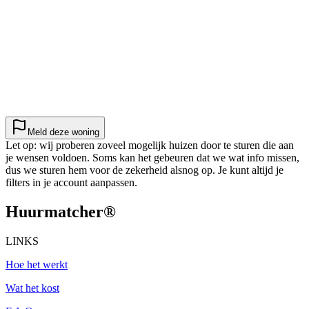
Meld deze woning
Let op: wij proberen zoveel mogelijk huizen door te sturen die aan
je wensen voldoen. Soms kan het gebeuren dat we wat info missen,
dus we sturen hem voor de zekerheid alsnog op. Je kunt altijd je
filters in je account aanpassen.
Huurmatcher
®
LINKS
Hoe het werkt
Wat het kost