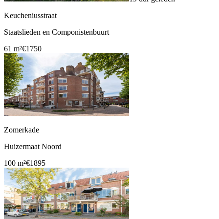
Keucheniusstraat
Staatslieden en Componistenbuurt
61 m²
€1750
Zomerkade
Huizermaat Noord
100 m²
€1895