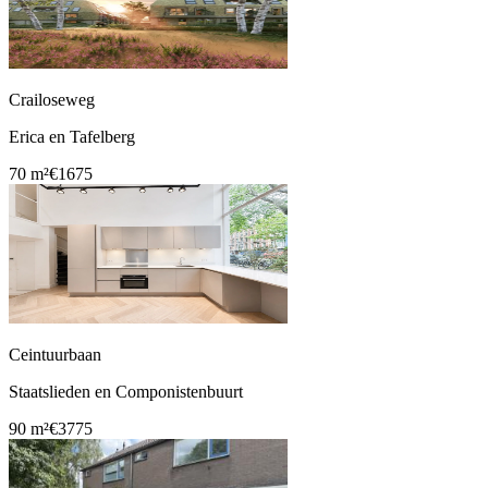
Crailoseweg
Erica en Tafelberg
70 m²
€1675
Ceintuurbaan
Staatslieden en Componistenbuurt
90 m²
€3775