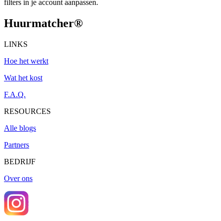
filters in je account aanpassen.
Huurmatcher
®
LINKS
Hoe het werkt
Wat het kost
F.A.Q.
RESOURCES
Alle blogs
Partners
BEDRIJF
Over ons