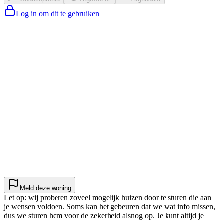
Log in om dit te gebruiken
Meld deze woning
Let op: wij proberen zoveel mogelijk huizen door te sturen die aan
je wensen voldoen. Soms kan het gebeuren dat we wat info missen,
dus we sturen hem voor de zekerheid alsnog op. Je kunt altijd je