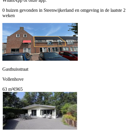
WhatsApp of onze app.
0 huizen gevonden in Steenwijkerland en omgeving in de laatste 2
weken
Gasthuisstraat
Vollenhove
63 m²
€965