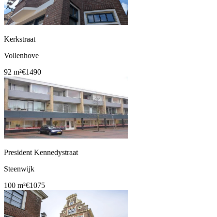
Kerkstraat
Vollenhove
92 m²
€1490
President Kennedystraat
Steenwijk
100 m²
€1075