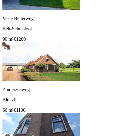
Vaste Belterweg
Belt-Schutsloot
90 m²
€1200
Zuiderzeeweg
Blokzijl
66 m²
€1100