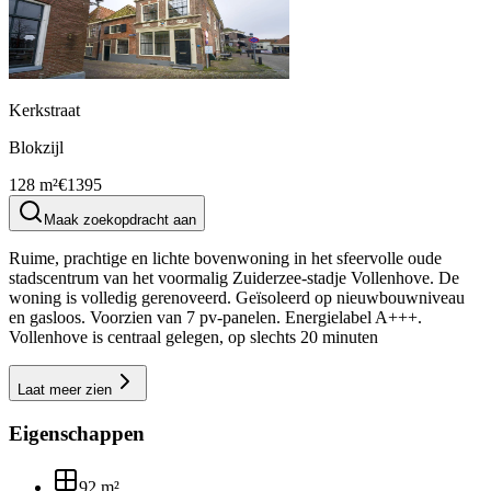
Kerkstraat
Blokzijl
128 m²
€1395
Maak zoekopdracht aan
Ruime, prachtige en lichte bovenwoning in het sfeervolle oude
stadscentrum van het voormalig Zuiderzee-stadje Vollenhove. De
woning is volledig gerenoveerd. Geïsoleerd op nieuwbouwniveau
en gasloos. Voorzien van 7 pv-panelen. Energielabel A+++.
Vollenhove is centraal gelegen, op slechts 20 minuten
Laat meer zien
Eigenschappen
92
m²