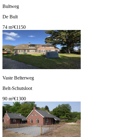
Bultweg
De Bult
74 m²
€1150
Vaste Belterweg
Belt-Schutsloot
90 m²
€1300