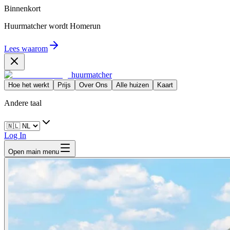
Binnenkort
Huurmatcher wordt
Homerun
Lees waarom
huurmatcher
Hoe het werkt
Prijs
Over Ons
Alle huizen
Kaart
Andere taal
Log In
Open main menu