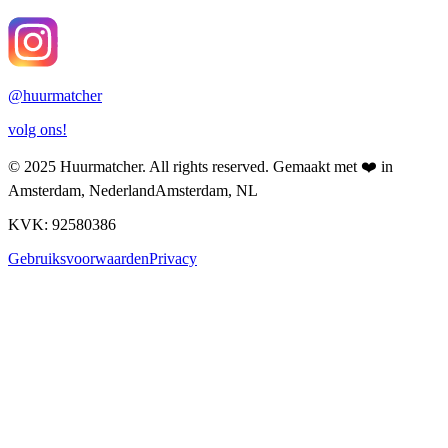
@
huurmatcher
volg ons!
© 2025
Huurmatcher
. All rights reserved.
Gemaakt met
❤️
in
Amsterdam, Nederland
Amsterdam, NL
KVK: 92580386
Gebruiksvoorwaarden
Privacy