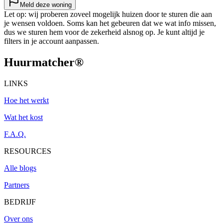
Meld deze woning
Let op: wij proberen zoveel mogelijk huizen door te sturen die aan
je wensen voldoen. Soms kan het gebeuren dat we wat info missen,
dus we sturen hem voor de zekerheid alsnog op. Je kunt altijd je
filters in je account aanpassen.
Huurmatcher
®
LINKS
Hoe het werkt
Wat het kost
F.A.Q.
RESOURCES
Alle blogs
Partners
BEDRIJF
Over ons