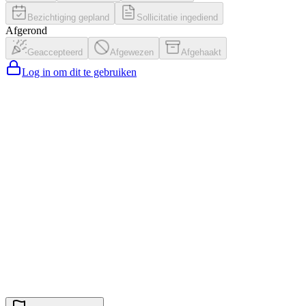
Bezichtiging gepland
Sollicitatie ingediend
Afgerond
Geaccepteerd
Afgewezen
Afgehaakt
Log in om dit te gebruiken