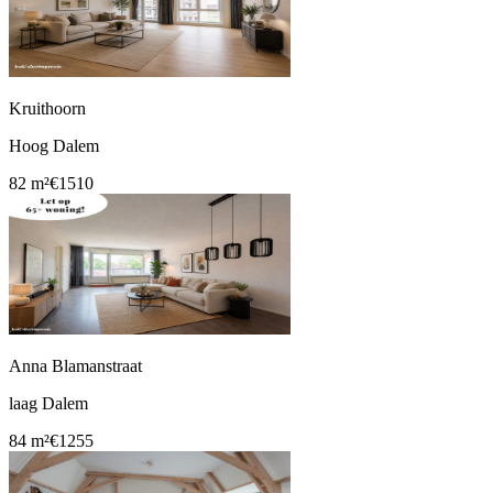
Kruithoorn
Hoog Dalem
82 m²
€1510
Anna Blamanstraat
laag Dalem
84 m²
€1255