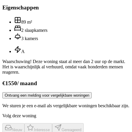
Eigenschappen
89
m²
2
slaapkamers
3
kamers
A
Waarschuwing! Deze woning staat al meer dan 2 uur op de markt.
Het is waarschijnlijk al verhuurd, omdat vaak honderden mensen
reageren.
€
1550
/
maand
Ontvang een melding voor vergelijkbare woningen
We sturen je een e-mail als vergelijkbare woningen beschikbaar zijn.
Volg deze woning
Nieuw
Interesse
Gereageerd