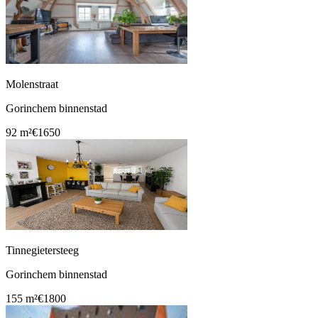
Molenstraat
Gorinchem binnenstad
92 m²
€1650
Tinnegietersteeg
Gorinchem binnenstad
155 m²
€1800