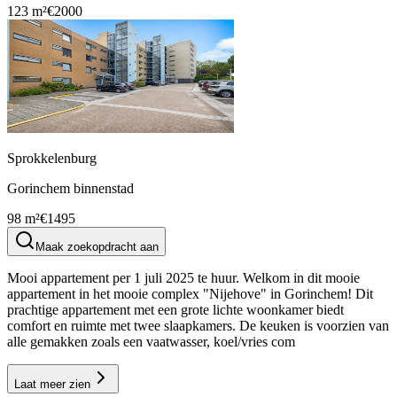
123 m²
€2000
Sprokkelenburg
Gorinchem binnenstad
98 m²
€1495
Maak zoekopdracht aan
Mooi appartement per 1 juli 2025 te huur. Welkom in dit mooie
appartement in het mooie complex "Nijehove" in Gorinchem! Dit
prachtige appartement met een grote lichte woonkamer biedt
comfort en ruimte met twee slaapkamers. De keuken is voorzien van
alle gemakken zoals een vaatwasser, koel/vries com
Laat meer zien