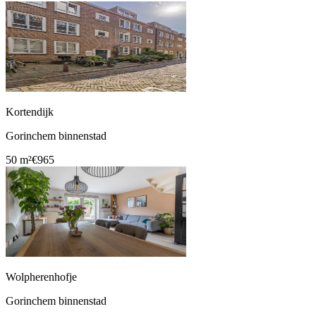
Kortendijk
Gorinchem binnenstad
50 m²
€965
Wolpherenhofje
Gorinchem binnenstad