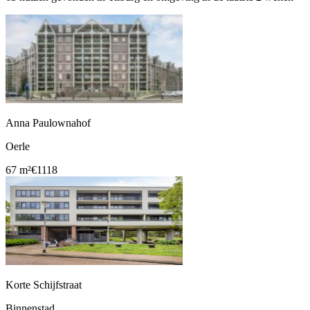
Anna Paulownahof
Oerle
67 m²
€1118
Korte Schijfstraat
Binnenstad