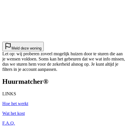
Meld deze woning
Let op: wij proberen zoveel mogelijk huizen door te sturen die aan
je wensen voldoen. Soms kan het gebeuren dat we wat info missen,
dus we sturen hem voor de zekerheid alsnog op. Je kunt altijd je
filters in je account aanpassen.
Huurmatcher
®
LINKS
Hoe het werkt
Wat het kost
F.A.Q.