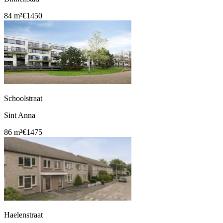
84 m²
€1450
Schoolstraat
Sint Anna
86 m²
€1475
Haelenstraat