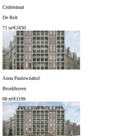
Cederstraat
De Reit
71 m²
€1650
Anna Paulownahof
Broekhoven
88 m²
€1199