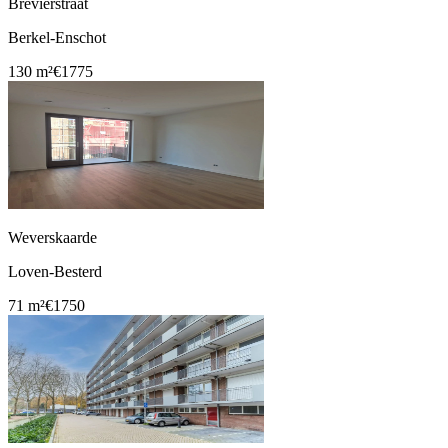
Brevierstraat
Berkel-Enschot
130 m²
€1775
Weverskaarde
Loven-Besterd
71 m²
€1750