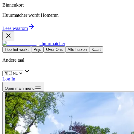
Binnenkort
Huurmatcher wordt
Homerun
Lees waarom
huurmatcher
Hoe het werkt
Prijs
Over Ons
Alle huizen
Kaart
Andere taal
Log In
Open main menu