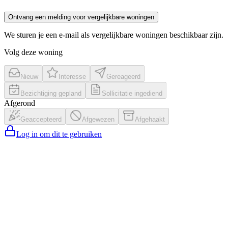
Ontvang een melding voor vergelijkbare woningen
We sturen je een e-mail als vergelijkbare woningen beschikbaar zijn.
Volg deze woning
Nieuw
Interesse
Gereageerd
Bezichtiging gepland
Sollicitatie ingediend
Afgerond
Geaccepteerd
Afgewezen
Afgehaakt
Log in om dit te gebruiken