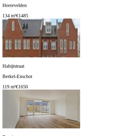
Heerevelden
134 m²
€1485
Habijtstraat
Berkel-Enschot
119 m²
€1650