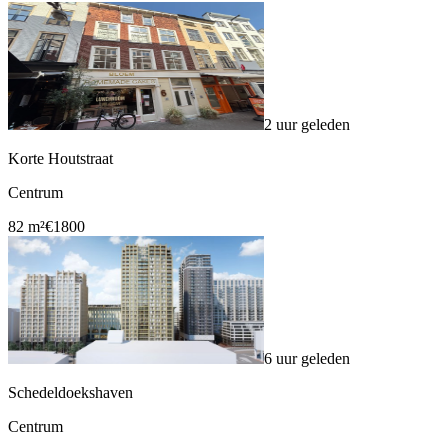
2 uur geleden
Korte Houtstraat
Centrum
82 m²
€1800
6 uur geleden
Schedeldoekshaven
Centrum