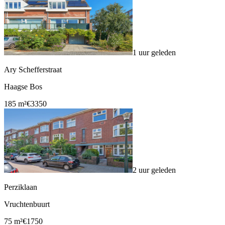
1 uur geleden
Ary Schefferstraat
Haagse Bos
185 m²
€3350
2 uur geleden
Perziklaan
Vruchtenbuurt
75 m²
€1750