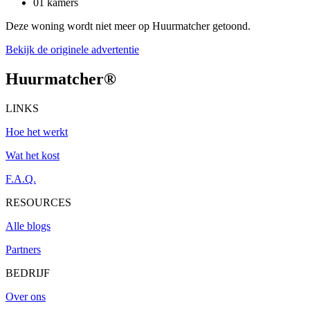
01 kamers
Deze woning wordt niet meer op Huurmatcher getoond.
Bekijk de originele advertentie
Huurmatcher
®
LINKS
Hoe het werkt
Wat het kost
F.A.Q.
RESOURCES
Alle blogs
Partners
BEDRIJF
Over ons