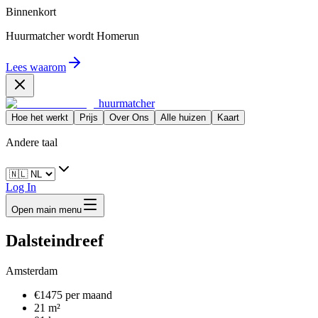
Binnenkort
Huurmatcher wordt
Homerun
Lees waarom
huurmatcher
Hoe het werkt
Prijs
Over Ons
Alle huizen
Kaart
Andere taal
Log In
Open main menu
Dalsteindreef
Amsterdam
€1475 per maand
21 m²