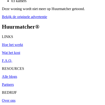
03 kamers
Deze woning wordt niet meer op Huurmatcher getoond.
Bekijk de originele advertentie
Huurmatcher
®
LINKS
Hoe het werkt
Wat het kost
F.A.Q.
RESOURCES
Alle blogs
Partners
BEDRIJF
Over ons