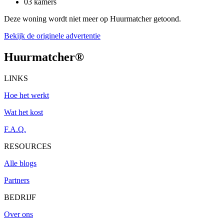
03 kamers
Deze woning wordt niet meer op Huurmatcher getoond.
Bekijk de originele advertentie
Huurmatcher
®
LINKS
Hoe het werkt
Wat het kost
F.A.Q.
RESOURCES
Alle blogs
Partners
BEDRIJF
Over ons