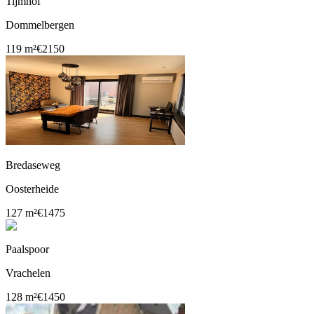
Tijmhof
Dommelbergen
119 m²
€2150
Bredaseweg
Oosterheide
127 m²
€1475
Paalspoor
Vrachelen
128 m²
€1450