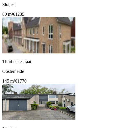
Slotjes
80 m²
€1235
Thorbeckestraat
Oosterheide
145 m²
€1770