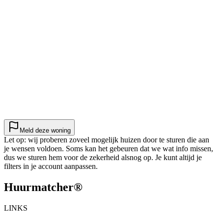
Meld deze woning
Let op: wij proberen zoveel mogelijk huizen door te sturen die aan
je wensen voldoen. Soms kan het gebeuren dat we wat info missen,
dus we sturen hem voor de zekerheid alsnog op. Je kunt altijd je
filters in je account aanpassen.
Huurmatcher
®
LINKS