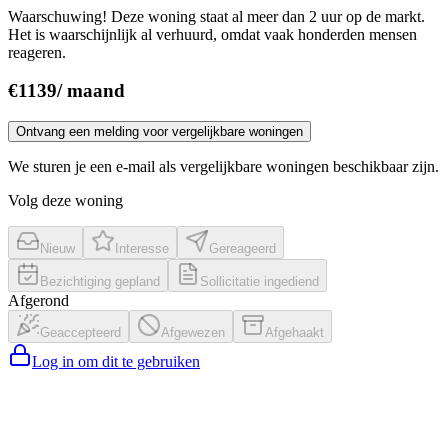
Waarschuwing! Deze woning staat al meer dan 2 uur op de markt.
Het is waarschijnlijk al verhuurd, omdat vaak honderden mensen
reageren.
€
1139
/
maand
Ontvang een melding voor vergelijkbare woningen
We sturen je een e-mail als vergelijkbare woningen beschikbaar zijn.
Volg deze woning
Nieuw
Interesse
Gereageerd
Bezichtiging gepland
Sollicitatie ingediend
Afgerond
Geaccepteerd
Afgewezen
Afgehaakt
Log in om dit te gebruiken