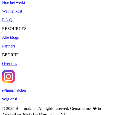
Hoe het werkt
Wat het kost
F.A.Q.
RESOURCES
Alle blogs
Partners
BEDRIJF
Over ons
@
huurmatcher
volg ons!
© 2025
Huurmatcher
. All rights reserved.
Gemaakt met
❤️
in
Amsterdam, Nederland
Amsterdam, NL