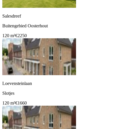
Salesdreef
Buitengebied Oosterhout
120 m²
€2250
Loevensteinlaan
Slotjes
120 m²
€1660