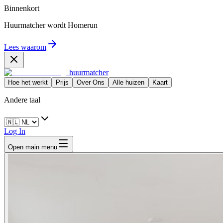
Binnenkort
Huurmatcher wordt
Homerun
Lees waarom
huurmatcher
Hoe het werkt
Prijs
Over Ons
Alle huizen
Kaart
Andere taal
Log In
Open main menu