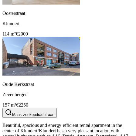
Oosterstraat
Klundert
114 m²
€2000
Oude Kerkstraat
Zevenbergen
157 m²
€2250
Maak zoekopdracht aan
Beautiful, spacious and energy-efficient rental apartment in the
center of Klundert!Klundert has a very pleasant location with