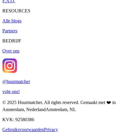
F.A.Q.
RESOURCES
Alle blogs
Partners
BEDRIJF
Over ons
@
huurmatcher
volg ons!
© 2025
Huurmatcher
. All rights reserved.
Gemaakt met
❤️
in
Amsterdam, Nederland
Amsterdam, NL
KVK: 92580386
Gebruiksvoorwaarden
Privacy