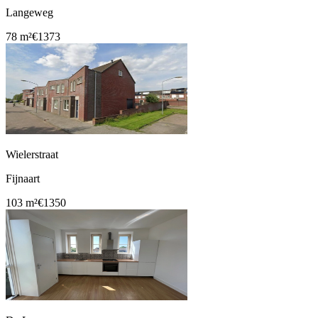
Langeweg
78 m²
€1373
Wielerstraat
Fijnaart
103 m²
€1350