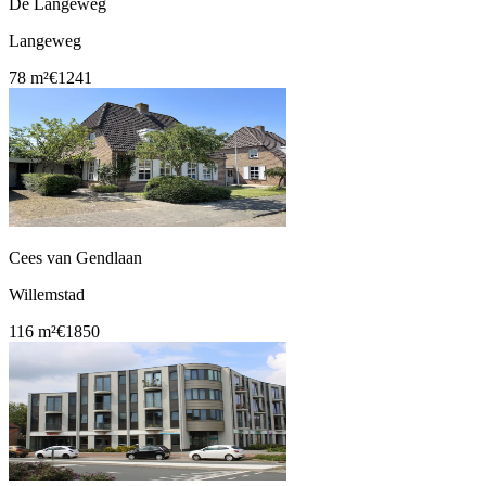
De Langeweg
Langeweg
78 m²
€1241
Cees van Gendlaan
Willemstad
116 m²
€1850