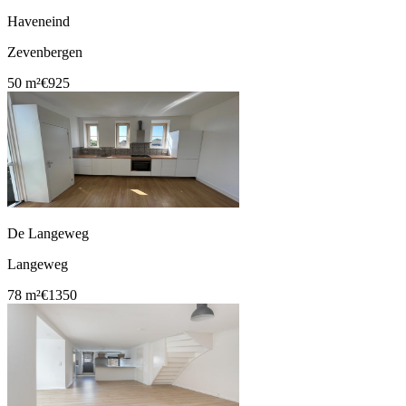
Haveneind
Zevenbergen
50 m²
€925
De Langeweg
Langeweg
78 m²
€1350