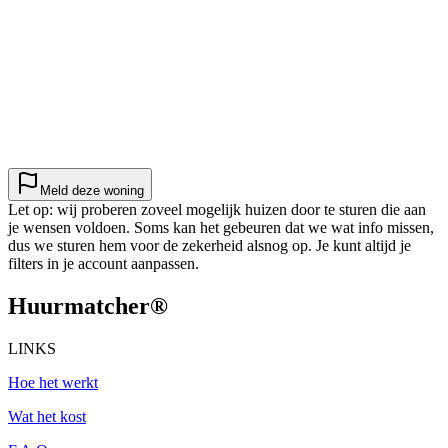
Meld deze woning
Let op: wij proberen zoveel mogelijk huizen door te sturen die aan
je wensen voldoen. Soms kan het gebeuren dat we wat info missen,
dus we sturen hem voor de zekerheid alsnog op. Je kunt altijd je
filters in je account aanpassen.
Huurmatcher
®
LINKS
Hoe het werkt
Wat het kost