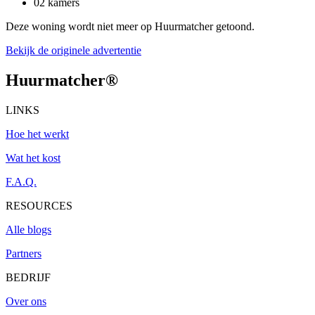
02 kamers
Deze woning wordt niet meer op Huurmatcher getoond.
Bekijk de originele advertentie
Huurmatcher
®
LINKS
Hoe het werkt
Wat het kost
F.A.Q.
RESOURCES
Alle blogs
Partners
BEDRIJF
Over ons