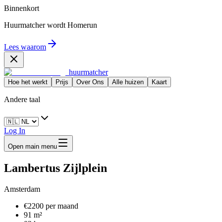
Binnenkort
Huurmatcher wordt
Homerun
Lees waarom
huurmatcher
Hoe het werkt
Prijs
Over Ons
Alle huizen
Kaart
Andere taal
Log In
Open main menu
Lambertus Zijlplein
Amsterdam
€2200 per maand
91 m²