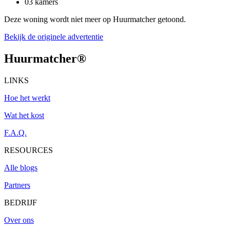
03 kamers
Deze woning wordt niet meer op Huurmatcher getoond.
Bekijk de originele advertentie
Huurmatcher
®
LINKS
Hoe het werkt
Wat het kost
F.A.Q.
RESOURCES
Alle blogs
Partners
BEDRIJF
Over ons