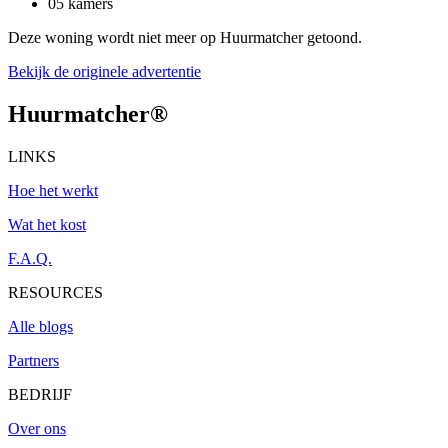
05 kamers
Deze woning wordt niet meer op Huurmatcher getoond.
Bekijk de originele advertentie
Huurmatcher
®
LINKS
Hoe het werkt
Wat het kost
F.A.Q.
RESOURCES
Alle blogs
Partners
BEDRIJF
Over ons