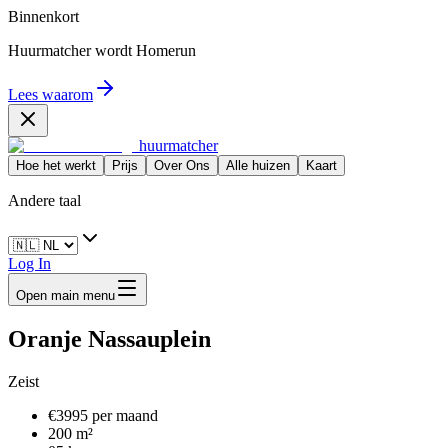
Binnenkort
Huurmatcher wordt
Homerun
Lees waarom
huurmatcher
Hoe het werkt
Prijs
Over Ons
Alle huizen
Kaart
Andere taal
Log In
Open main menu
Oranje Nassauplein
Zeist
€3995 per maand
200 m²