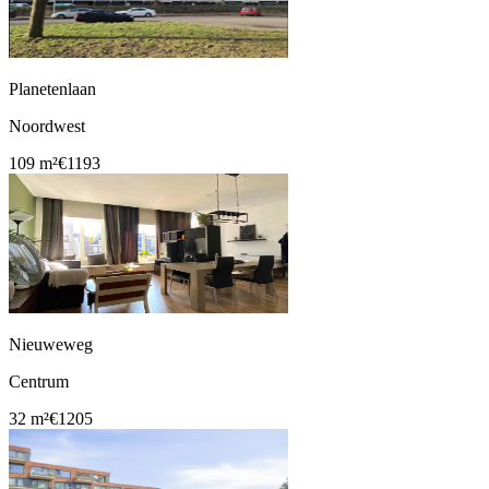
Planetenlaan
Noordwest
109 m²
€1193
Nieuweweg
Centrum
32 m²
€1205