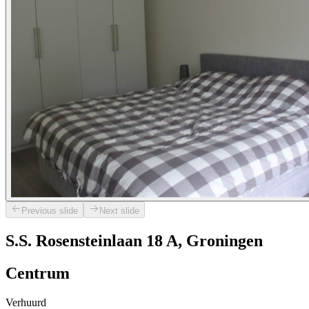
Previous slide
Next slide
S.S. Rosensteinlaan 18 A, Groningen
Centrum
Verhuurd