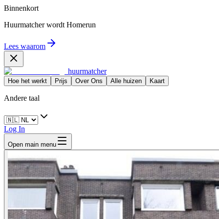
Binnenkort
Huurmatcher wordt
Homerun
Lees waarom
huurmatcher
Hoe het werkt
Prijs
Over Ons
Alle huizen
Kaart
Andere taal
Log In
Open main menu