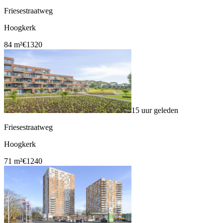
Friesestraatweg
Hoogkerk
84 m²
€1320
15 uur geleden
Friesestraatweg
Hoogkerk
71 m²
€1240