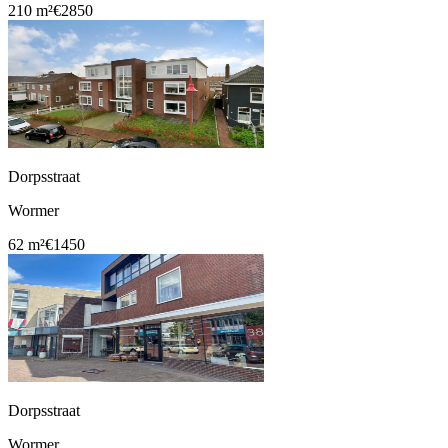
210 m²
€2850
Dorpsstraat
Wormer
62 m²
€1450
Dorpsstraat
Wormer