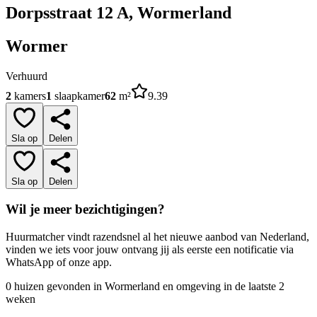
Dorpsstraat 12 A, Wormerland
Wormer
Verhuurd
2
kamers
1
slaapkamer
62
m²
9.39
Sla op
Delen
Sla op
Delen
Wil je meer bezichtigingen?
Huurmatcher vindt razendsnel al het nieuwe aanbod van Nederland,
vinden we iets voor jouw ontvang jij als eerste een notificatie via
WhatsApp of onze app.
0 huizen gevonden in Wormerland en omgeving in de laatste 2
weken