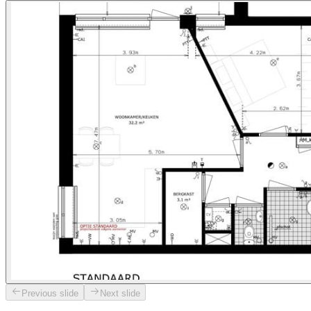
Previous slide
Next slide