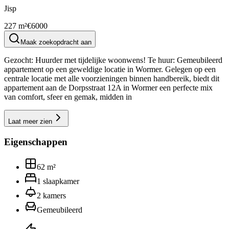
Jisp
227 m²
€6000
Maak zoekopdracht aan
Gezocht: Huurder met tijdelijke woonwens! Te huur: Gemeubileerd
appartement op een geweldige locatie in Wormer. Gelegen op een
centrale locatie met alle voorzieningen binnen handbereik, biedt dit
appartement aan de Dorpsstraat 12A in Wormer een perfecte mix
van comfort, sfeer en gemak, midden in
Laat meer zien
Eigenschappen
62
m²
1
slaapkamer
2
kamers
Gemeubileerd