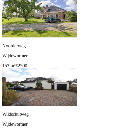
Noorderweg
Wijdewormer
153 m²
€2500
Wildschutweg
Wijdewormer