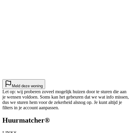
Meld deze woning
Let op: wij proberen zoveel mogelijk huizen door te sturen die aan
je wensen voldoen. Soms kan het gebeuren dat we wat info missen,
dus we sturen hem voor de zekerheid alsnog op. Je kunt altijd je
filters in je account aanpassen.
Huurmatcher
®
LINKS