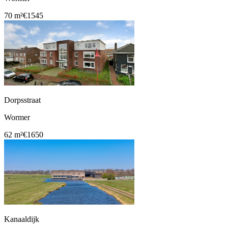
70 m²
€1545
Dorpsstraat
Wormer
62 m²
€1650
Kanaaldijk