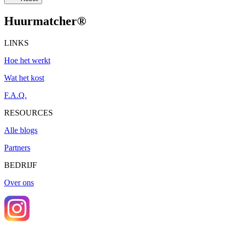
Huurmatcher
®
LINKS
Hoe het werkt
Wat het kost
F.A.Q.
RESOURCES
Alle blogs
Partners
BEDRIJF
Over ons