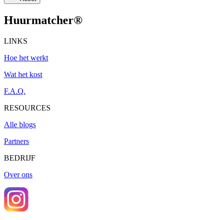
Huurmatcher
®
LINKS
Hoe het werkt
Wat het kost
F.A.Q.
RESOURCES
Alle blogs
Partners
BEDRIJF
Over ons