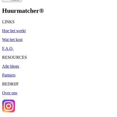
Huurmatcher
®
LINKS
Hoe het werkt
Wat het kost
F.A.Q.
RESOURCES
Alle blogs
Partners
BEDRIJF
Over ons