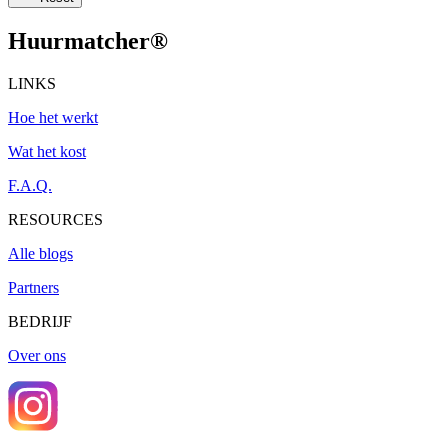
Huurmatcher
®
LINKS
Hoe het werkt
Wat het kost
F.A.Q.
RESOURCES
Alle blogs
Partners
BEDRIJF
Over ons