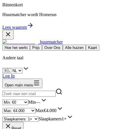
Binnenkort
Huurmatcher wordt
Homerun
Lees waarom
huurmatcher
Hoe het werkt
Prijs
Over Ons
Alle huizen
Kaart
Andere taal
Log In
Open main menu
Min
—
Max
€4.000
Slaapkamers
1+
Reset