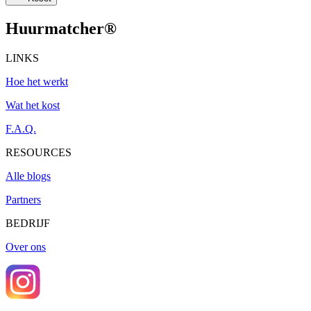
Huurmatcher
®
LINKS
Hoe het werkt
Wat het kost
F.A.Q.
RESOURCES
Alle blogs
Partners
BEDRIJF
Over ons