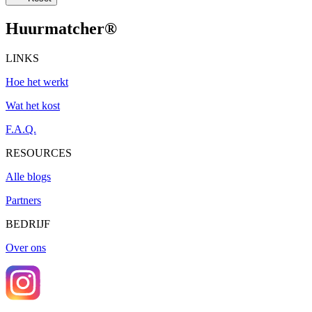
Huurmatcher
®
LINKS
Hoe het werkt
Wat het kost
F.A.Q.
RESOURCES
Alle blogs
Partners
BEDRIJF
Over ons