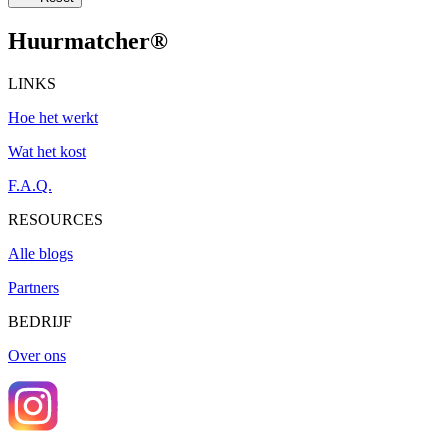
Huurmatcher
®
LINKS
Hoe het werkt
Wat het kost
F.A.Q.
RESOURCES
Alle blogs
Partners
BEDRIJF
Over ons