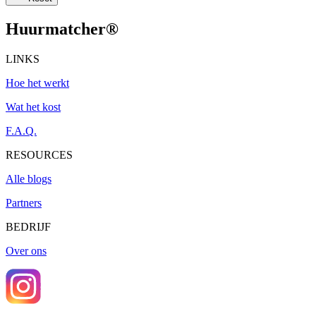
Huurmatcher
®
LINKS
Hoe het werkt
Wat het kost
F.A.Q.
RESOURCES
Alle blogs
Partners
BEDRIJF
Over ons