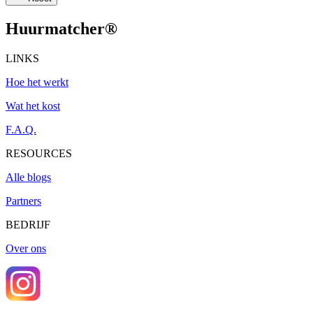
Huurmatcher
®
LINKS
Hoe het werkt
Wat het kost
F.A.Q.
RESOURCES
Alle blogs
Partners
BEDRIJF
Over ons