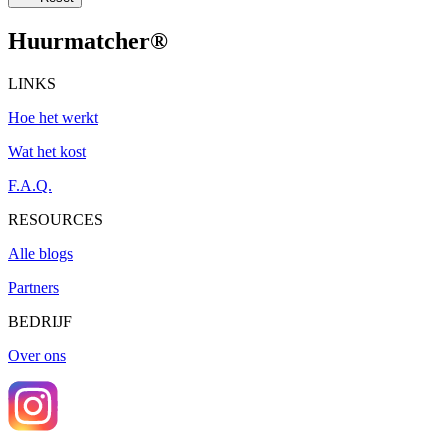
Huurmatcher
®
LINKS
Hoe het werkt
Wat het kost
F.A.Q.
RESOURCES
Alle blogs
Partners
BEDRIJF
Over ons